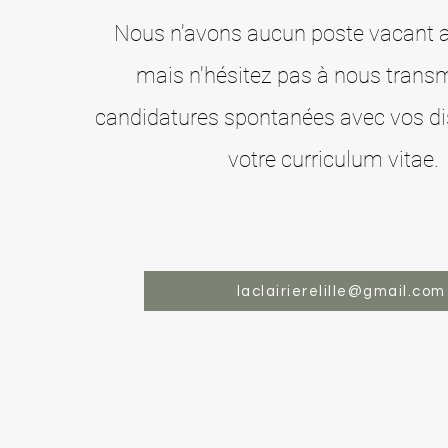
Nous n'avons aucun poste vacant 
mais
n'hésitez pas à nous trans
candidatures spontanées avec vos dis
votre
curriculum vitae.
laclairierelille@gmail.com