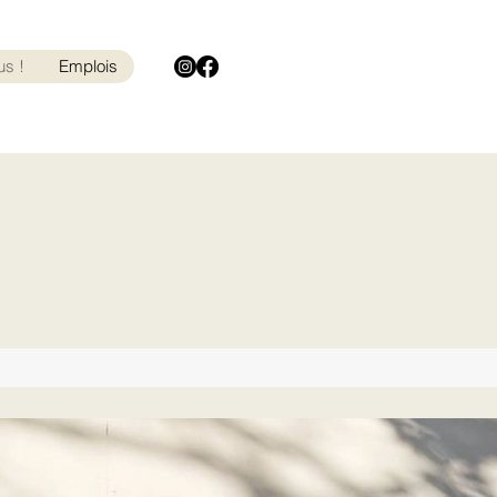
us !
Emplois