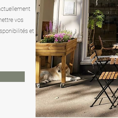
actuellement
mettre vos
ponibilités et