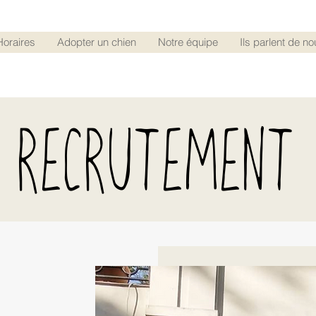
Horaires
Adopter un chien
Notre équipe
Ils parlent de no
RECRUTEMENT