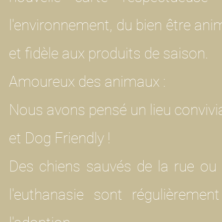
l'environnement,
du bien être ani
et
fidèle aux produits de saison. ​
Amoureux des animaux :
Nous avons pensé un lieu convivi
et Dog Friendly !
Des chiens sauvés de la rue ou
l'euthanasie sont régulièremen