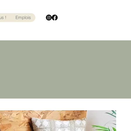
us !
Emplois